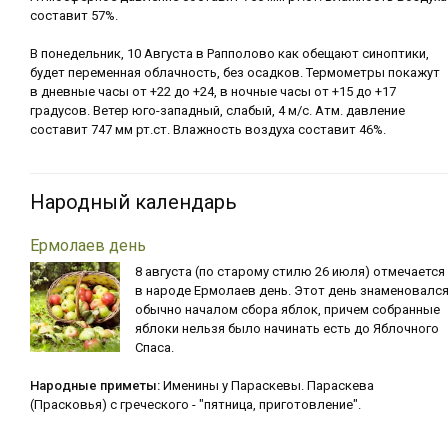
составит 57%.
В понедельник, 10 Августа в Рапполово как обещают синоптики,
будет переменная облачность, без осадков. Термометры покажут
в дневные часы от +22 до +24, в ночные часы от +15 до +17
градусов. Ветер юго-западный, слабый, 4 м/с. Атм. давление
составит 747 мм рт.ст. Влажность воздуха составит 46%.
Народный календарь
Ермолаев день
8 августа (по старому стилю 26 июля) отмечается
в народе Ермолаев день. Этот день знаменовалс
обычно началом сбора яблок, причем собранные
яблоки нельзя было начинать есть до Яблочного
Спаса.
Народные приметы:
Именины у Параскевы. Параскева
(Прасковья) с греческого - "пятница, приготовление".