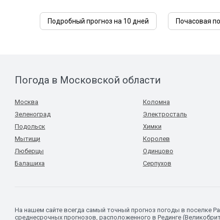
Подробный прогноз на 10 дней
Почасовая п
Погода в Московской области
Москва
Коломна
Зеленоград
Электросталь
Подольск
Химки
Мытищи
Королев
Люберцы
Одинцово
Балашиха
Серпухов
На нашем сайте всегда самый точный прогноз погоды в поселке 
среднесрочных прогнозов, расположенного в Рединге (Великобрит