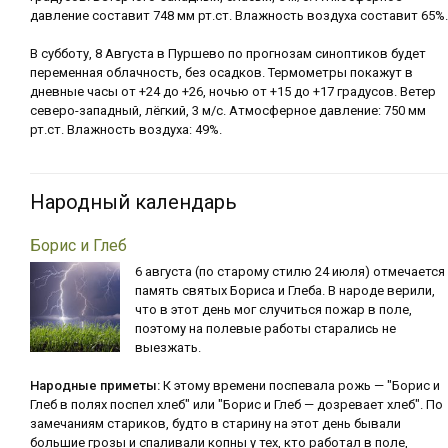
давление составит 748 мм рт.ст. Влажность воздуха составит 65%.
В субботу, 8 Августа в Пуршево по прогнозам синоптиков будет
переменная облачность, без осадков. Термометры покажут в
дневные часы от +24 до +26, ночью от +15 до +17 градусов. Ветер
северо-западный, лёгкий, 3 м/с. Атмосферное давление: 750 мм
рт.ст. Влажность воздуха: 49%.
Народный календарь
Борис и Глеб
6 августа (по старому стилю 24 июля) отмечается
память святых Бориса и Глеба. В народе верили,
что в этот день мог случиться пожар в поле,
поэтому на полевые работы старались не
выезжать.
Народные приметы:
К этому времени поспевала рожь — "Борис и
Глеб в полях поспел хлеб" или "Борис и Глеб — дозревает хлеб". По
замечаниям стариков, будто в старину на этот день бывали
большие грозы и спаливали копны у тех, кто работал в поле,