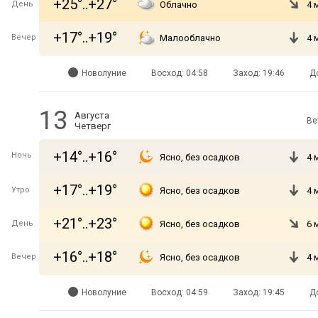
+25°..+27°
День
Облачно
4 
+17°..+19°
Вечер
Малооблачно
4 
Новолуние
Восход: 04:58
Заход: 19:46
Д
13
Августа
Ве
Четверг
+14°..+16°
Ночь
Ясно, без осадков
4 
+17°..+19°
Утро
Ясно, без осадков
4 
+21°..+23°
День
Ясно, без осадков
6 
+16°..+18°
Вечер
Ясно, без осадков
4 
Новолуние
Восход: 04:59
Заход: 19:45
Д