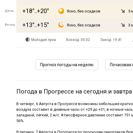
+18°..+20°
День
Ясно, без осадков
5 
+13°..+15°
Вечер
Ясно, без осадков
3 
Молодая луна
Восход: 05:02
Заход: 19:41
Прогноз погоды на неделю
Почасовая 
Погода в Прогрессе на сегодня и завтра
В четверг, 6 Августа в Прогрессе возможны небольшие крат
воздуха составит в дневные часы от +29 до +31, в ночные часы
западный, лёгкий, 2 м/с. Атмосферное давление составит 751 
56%.
В пятницу, 7 Августа в Прогрессе по прогнозам синоптиков буд