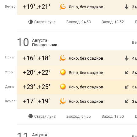
+19°..+21°
Вечер
Ясно, без осадков
3 
Старая луна
Восход: 04:53
Заход: 19:52
Д
10
Августа
Ве
Понедельник
+16°..+18°
Ночь
Ясно, без осадков
4 
+20°..+22°
Утро
Ясно, без осадков
5 
+23°..+25°
День
Ясно, без осадков
5 
+17°..+19°
Вечер
Ясно, без осадков
3 
Старая луна
Восход: 04:55
Заход: 19:50
Д
Августа