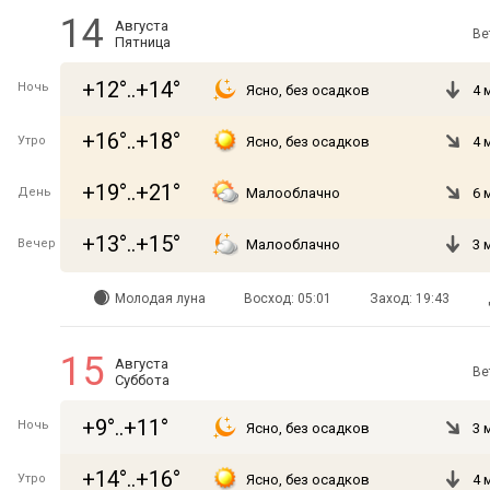
14
Августа
Ве
Пятница
+12°..+14°
Ночь
Ясно, без осадков
4 
+16°..+18°
Утро
Ясно, без осадков
4 
+19°..+21°
День
Малооблачно
6 
+13°..+15°
Вечер
Малооблачно
3 
Молодая луна
Восход: 05:01
Заход: 19:43
15
Августа
Ве
Суббота
+9°..+11°
Ночь
Ясно, без осадков
3 
+14°..+16°
Утро
Ясно, без осадков
4 