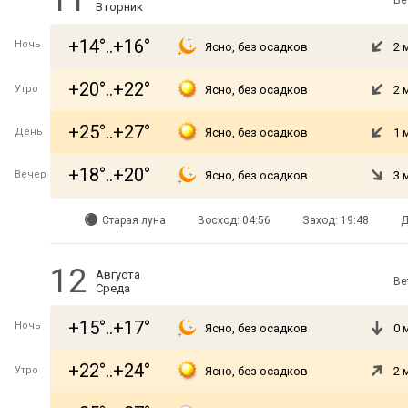
11
Ве
Вторник
+14°..+16°
Ночь
Ясно, без осадков
2 
+20°..+22°
Утро
Ясно, без осадков
2 
+25°..+27°
День
Ясно, без осадков
1 
+18°..+20°
Вечер
Ясно, без осадков
3 
Старая луна
Восход: 04:56
Заход: 19:48
Д
12
Августа
Ве
Среда
+15°..+17°
Ночь
Ясно, без осадков
0 
+22°..+24°
Утро
Ясно, без осадков
2 