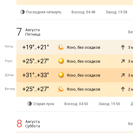
Последняя четверть
Восход: 04:48
Заход: 19:58
7
Августа
Ве
Пятница
+19°..+21°
Ночь
Ясно, без осадков
3 
+25°..+27°
Утро
Ясно, без осадков
3 
+31°..+33°
День
Ясно, без осадков
3 
+25°..+27°
Вечер
Ясно, без осадков
2 
Старая луна
Восход: 04:50
Заход: 19:56
Д
8
Августа
Ве
Суббота