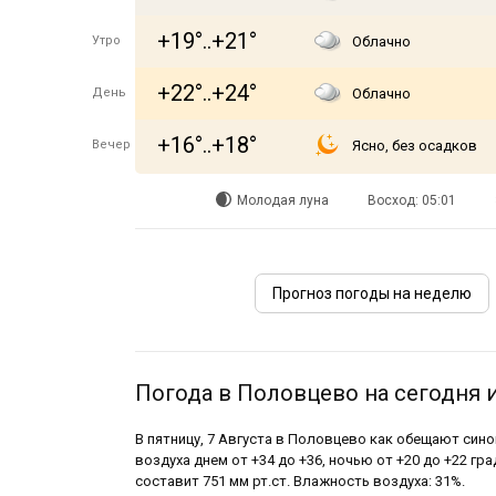
+19°..+21°
Утро
Облачно
+22°..+24°
День
Облачно
+16°..+18°
Вечер
Ясно, без осадков
Молодая луна
Восход: 05:01
Прогноз погоды на неделю
Погода в Половцево на сегодня и
В пятницу, 7 Августа в Половцево как обещают сино
воздуха днем от +34 до +36, ночью от +20 до +22 гра
составит 751 мм рт.ст. Влажность воздуха: 31%.