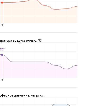
9
ратура воздуха ночью, °C
20°
9
ферное давление, мм рт.ст.