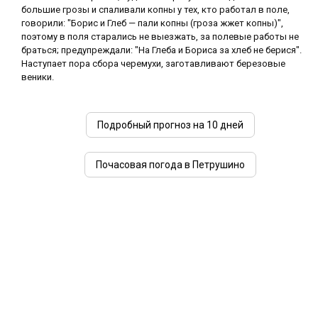
большие грозы и спаливали копны у тех, кто работал в поле,
говорили: "Борис и Глеб — пали копны (гроза жжет копны)",
поэтому в поля старались не выезжать, за полевые работы не
браться; предупреждали: "На Глеба и Бориса за хлеб не берися".
Наступает пора сбора черемухи, заготавливают березовые
веники.
Подробный прогноз на 10 дней
Почасовая погода в Петрушино