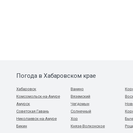
Погода в Хабаровском крае
Хабаровск
Ванино
Кор
Комсомольск-на-Амуре
Вяземский
Вос
Амурск
Чегдомын
Нов
Советская Гавань
Солнечный
Кор
Николаевск-на-Амуре
Хор
Быч
Бикин
Князе-Волконское
Рощ