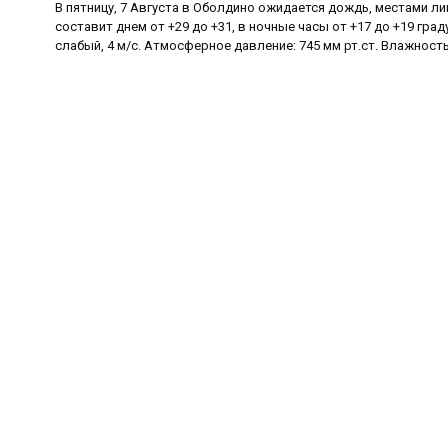
В пятницу, 7 Августа в Оболдино ожидается дождь, местами л
составит днем от +29 до +31, в ночные часы от +17 до +19 гра
слабый, 4 м/с. Атмосферное давление: 745 мм рт.ст. Влажность