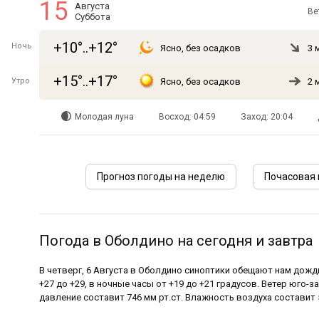
15
Августа
Ве
Суббота
+10°..+12°
Ночь
Ясно, без осадков
3 
+15°..+17°
Утро
Ясно, без осадков
2 
Молодая луна
Восход: 04:59
Заход: 20:04
Прогноз погоды на неделю
Почасовая 
Погода в Оболдино на сегодня и завтра
В четверг, 6 Августа в Оболдино синоптики обещают нам дож
+27 до +29, в ночные часы от +19 до +21 градусов. Ветер юго-за
давление составит 746 мм рт.ст. Влажность воздуха составит 