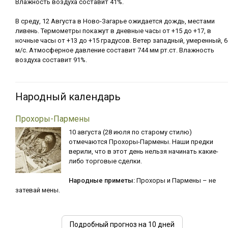
Влажность воздуха составит 41%.
В среду, 12 Августа в Ново-Загарье ожидается дождь, местами
ливень. Термометры покажут в дневные часы от +15 до +17, в
ночные часы от +13 до +15 градусов. Ветер западный, умеренный, 6
м/с. Атмосферное давление составит 744 мм рт.ст. Влажность
воздуха составит 91%.
Народный календарь
Прохоры-Пармены
10 августа (28 июля по старому стилю)
отмечаются Прохоры-Пармены. Наши предки
верили, что в этот день нельзя начинать какие-
либо торговые сделки.
Народные приметы:
Прохоры и Пармены – не
затевай мены.
Подробный прогноз на 10 дней