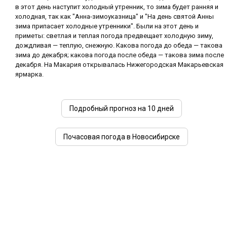
в этот день наступит холодный утренник, то зима будет ранняя и
холодная, так как "Анна-зимоуказница" и "На день святой Анны
зима припасает холодные утренники". Были на этот день и
приметы: светлая и теплая погода предвещает холодную зиму,
дождливая — теплую, снежную. Какова погода до обеда — такова
зима до декабря; какова погода после обеда — такова зима после
декабря. На Макария открывалась Нижегородская Макарьевская
ярмарка.
Подробный прогноз на 10 дней
Почасовая погода в Новосибирске