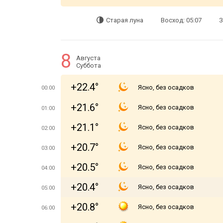
Старая луна
Восход: 05:07
З
8
Августа
Суббота
+22.4°
Ясно, без осадков
00:00
+21.6°
Ясно, без осадков
01:00
+21.1°
Ясно, без осадков
02:00
+20.7°
Ясно, без осадков
03:00
+20.5°
Ясно, без осадков
04:00
+20.4°
Ясно, без осадков
05:00
+20.8°
Ясно, без осадков
06:00