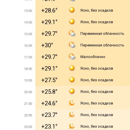
+28.6°
Ясно, без осадков
13:00
+29.1°
Ясно, без осадков
14:00
+29.7°
Переменная облачность
15:00
+30°
Переменная облачность
16:00
+29.7°
Малооблачно
17:00
+29.1°
Ясно, без осадков
18:00
+27.5°
Ясно, без осадков
19:00
+25.8°
Ясно, без осадков
20:00
+24.6°
Ясно, без осадков
21:00
+23.7°
Ясно, без осадков
22:00
+23.1°
Ясно, без осадков
23:00