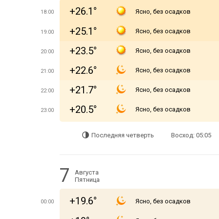
+26.1°
Ясно, без осадков
18:00
+25.1°
Ясно, без осадков
19:00
+23.5°
Ясно, без осадков
20:00
+22.6°
Ясно, без осадков
21:00
+21.7°
Ясно, без осадков
22:00
+20.5°
Ясно, без осадков
23:00
Последняя четверть
Восход: 05:05
7
Августа
Пятница
+19.6°
Ясно, без осадков
00:00