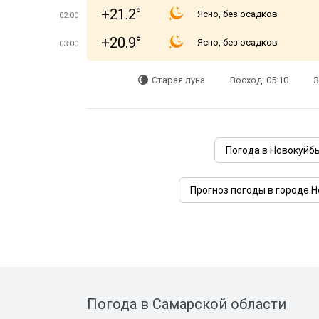
+21.2°
Ясно, без осадков
02:00
+20.9°
Ясно, без осадков
03:00
Старая луна
Восход: 05:10
З
Погода в Новокуйб
Прогноз погоды в городе 
Погода в Самарской области