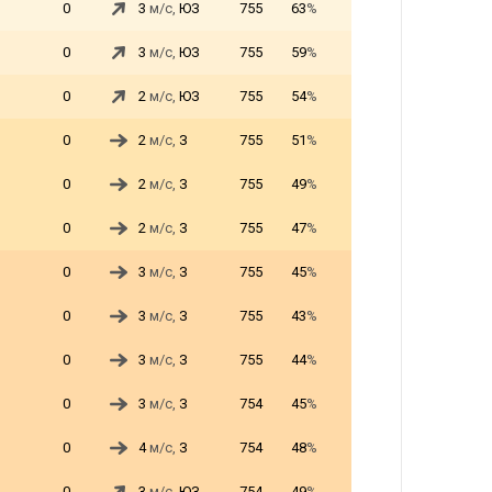
0
3
м/с,
ЮЗ
755
63
%
0
3
м/с,
ЮЗ
755
59
%
0
2
м/с,
ЮЗ
755
54
%
0
2
м/с,
З
755
51
%
0
2
м/с,
З
755
49
%
0
2
м/с,
З
755
47
%
0
3
м/с,
З
755
45
%
0
3
м/с,
З
755
43
%
0
3
м/с,
З
755
44
%
0
3
м/с,
З
754
45
%
0
4
м/с,
З
754
48
%
0
3
м/с,
ЮЗ
754
49
%