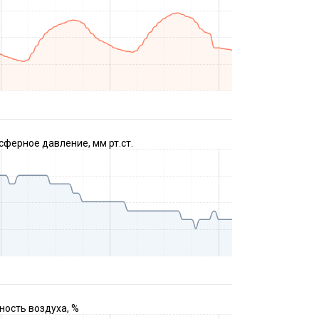
ферное давление, мм рт.ст.
ость воздуха, %