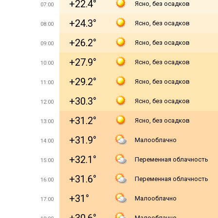
+22.4°
Ясно, без осадков
07:00
+24.3°
Ясно, без осадков
08:00
+26.2°
Ясно, без осадков
09:00
+27.9°
Ясно, без осадков
10:00
+29.2°
Ясно, без осадков
11:00
+30.3°
Ясно, без осадков
12:00
+31.2°
Ясно, без осадков
13:00
+31.9°
Малооблачно
14:00
+32.1°
Переменная облачность
15:00
+31.6°
Переменная облачность
16:00
+31°
Малооблачно
17:00
Малооблачно