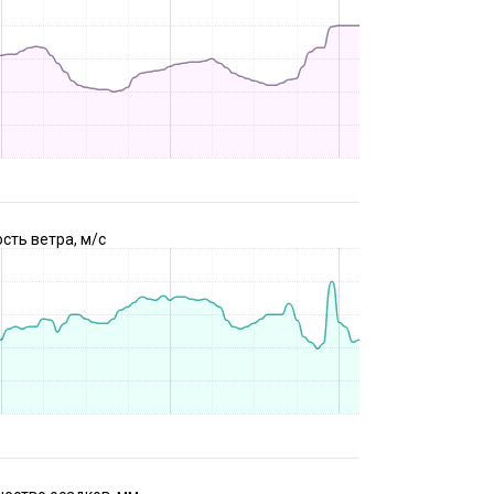
сть ветра, м/с