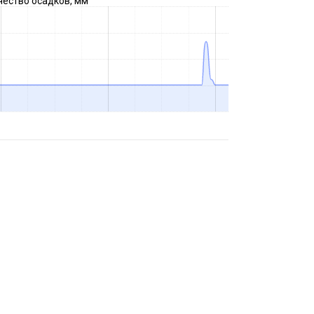
чество осадков, мм