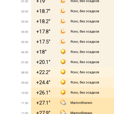
+19°
Ясно, без осадков
01:00
+18.7°
Ясно, без осадков
02:00
+18.2°
Ясно, без осадков
03:00
+17.8°
Ясно, без осадков
04:00
+17.5°
Ясно, без осадков
05:00
+18°
Ясно, без осадков
06:00
+20.1°
Ясно, без осадков
07:00
+22.2°
Ясно, без осадков
08:00
+24.4°
Ясно, без осадков
09:00
+26.1°
Ясно, без осадков
10:00
+27.1°
Малооблачно
11:00
+27.9°
Малооблачно
12:00