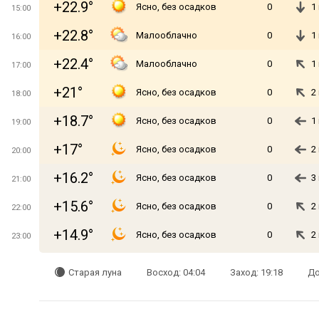
+22.9°
Ясно, без осадков
0
1
15:00
+22.8°
Малооблачно
0
1
16:00
+22.4°
Малооблачно
0
1
17:00
+21°
Ясно, без осадков
0
2
18:00
+18.7°
Ясно, без осадков
0
1
19:00
+17°
Ясно, без осадков
0
2
20:00
+16.2°
Ясно, без осадков
0
3
21:00
+15.6°
Ясно, без осадков
0
2
22:00
+14.9°
Ясно, без осадков
0
2
23:00
Старая луна
Восход: 04:04
Заход: 19:18
До