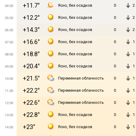
+11.7°
Ясно, без осадков
0
2
04:00
+12.2°
Ясно, без осадков
0
2
05:00
+14.3°
Ясно, без осадков
0
2
06:00
+16.6°
Ясно, без осадков
0
1
07:00
+18.8°
Ясно, без осадков
0
1
08:00
+20.4°
Ясно, без осадков
0
1
09:00
+21.5°
Переменная облачность
0
1
10:00
+22.2°
Переменная облачность
0
1
11:00
+22.6°
Переменная облачность
0
1
12:00
+22.8°
Ясно, без осадков
0
1
13:00
+23°
Ясно, без осадков
0
1
14:00