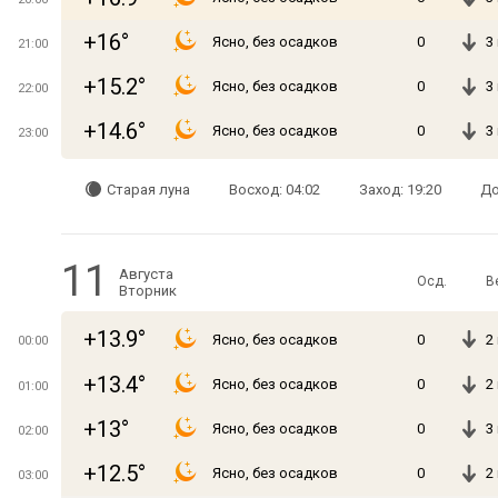
+16°
Ясно, без осадков
0
3
21:00
+15.2°
Ясно, без осадков
0
3
22:00
+14.6°
Ясно, без осадков
0
3
23:00
Старая луна
Восход: 04:02
Заход: 19:20
До
11
Августа
Осд.
В
Вторник
+13.9°
Ясно, без осадков
0
2
00:00
+13.4°
Ясно, без осадков
0
2
01:00
+13°
Ясно, без осадков
0
3
02:00
+12.5°
Ясно, без осадков
0
2
03:00