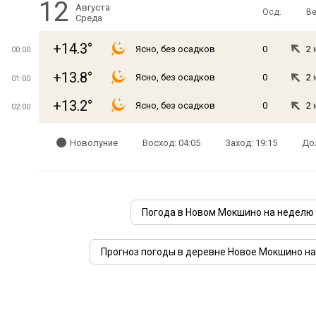
12
Августа
Осд.
Ве
Среда
+14.3°
Ясно, без осадков
0
2
00:00
+13.8°
Ясно, без осадков
0
2
01:00
+13.2°
Ясно, без осадков
0
2
02:00
Новолуние
Восход: 04:05
Заход: 19:15
Дол
Погода в Новом Мокшино на неделю
Прогноз погоды в деревне Новое Мокшино на