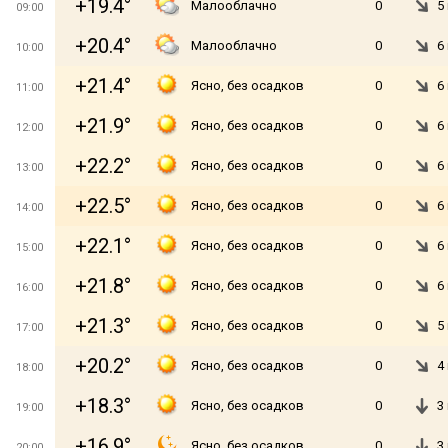
+19.4°
Малооблачно
0
5
09:00
+20.4°
Малооблачно
0
6
10:00
+21.4°
Ясно, без осадков
0
6
11:00
+21.9°
Ясно, без осадков
0
6
12:00
+22.2°
Ясно, без осадков
0
6
13:00
+22.5°
Ясно, без осадков
0
6
14:00
+22.1°
Ясно, без осадков
0
6
15:00
+21.8°
Ясно, без осадков
0
6
16:00
+21.3°
Ясно, без осадков
0
5
17:00
+20.2°
Ясно, без осадков
0
4
18:00
+18.3°
Ясно, без осадков
0
3
19:00
+16.9°
Ясно, без осадков
0
3
20:00