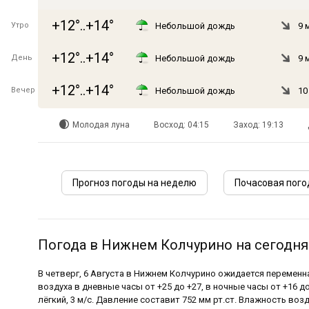
+12°..+14°
Утро
Небольшой дождь
9 
+12°..+14°
День
Небольшой дождь
9 
+12°..+14°
Вечер
Небольшой дождь
10
Молодая луна
Восход: 04:15
Заход: 19:13
Прогноз погоды на неделю
Почасовая пого
Погода в Нижнем Колчурино на сегодня 
В четверг, 6 Августа в Нижнем Колчурино ожидается переменн
воздуха в дневные часы от +25 до +27, в ночные часы от +16 д
лёгкий, 3 м/с. Давление составит 752 мм рт.ст. Влажность возд