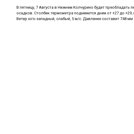
В пятницу, 7 Августа в Нижнем Колчурино будет преобладать п
осадков. Столбик термометра поднимется днем от +27 до +29, 
Ветер юго-западный, слабый, 5 м/с. Давление составит 748 мм 