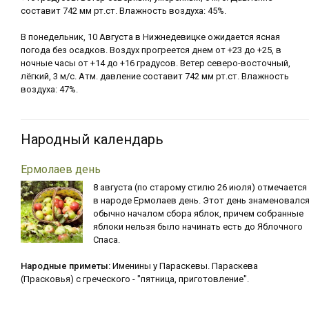
составит 742 мм рт.ст. Влажность воздуха: 45%.
В понедельник, 10 Августа в Нижнедевицке ожидается ясная
погода без осадков. Воздух прогреется днем от +23 до +25, в
ночные часы от +14 до +16 градусов. Ветер северо-восточный,
лёгкий, 3 м/с. Атм. давление составит 742 мм рт.ст. Влажность
воздуха: 47%.
Народный календарь
Ермолаев день
8 августа (по старому стилю 26 июля) отмечается
в народе Ермолаев день. Этот день знаменовалс
обычно началом сбора яблок, причем собранные
яблоки нельзя было начинать есть до Яблочного
Спаса.
Народные приметы:
Именины у Параскевы. Параскева
(Прасковья) с греческого - "пятница, приготовление".