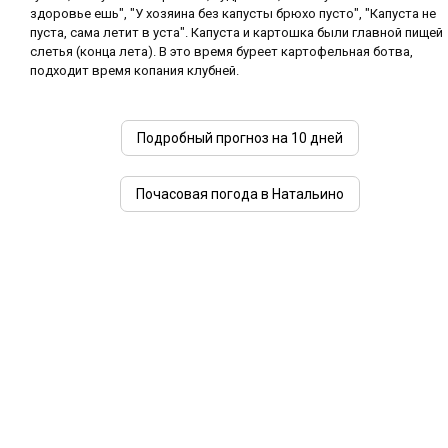
здоровье ешь", "У хозяина без капусты брюхо пусто", "Капуста не
пуста, сама летит в уста". Капуста и картошка были главной пищей
слетья (конца лета). В это время буреет картофельная ботва,
подходит время копания клубней.
Подробный прогноз на 10 дней
Почасовая погода в Натальино