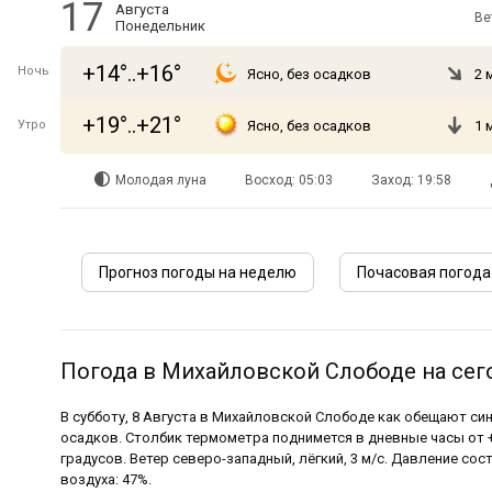
17
Августа
Ве
Понедельник
+14°..+16°
Ночь
Ясно, без осадков
2 
+19°..+21°
Утро
Ясно, без осадков
1 
Молодая луна
Восход: 05:03
Заход: 19:58
Прогноз погоды на неделю
Почасовая погода
Погода в Михайловской Слободе на сего
В субботу, 8 Августа в Михайловской Слободе как обещают син
осадков. Столбик термометра поднимется в дневные часы от +2
градусов. Ветер северо-западный, лёгкий, 3 м/с. Давление сос
воздуха: 47%.