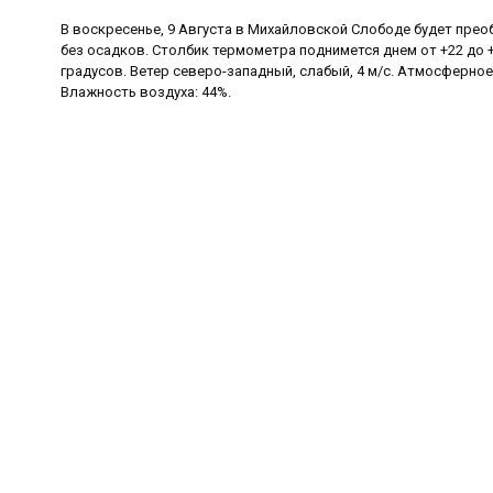
В воскресенье, 9 Августа в Михайловской Слободе будет прео
без осадков. Столбик термометра поднимется днем от +22 до +
градусов. Ветер северо-западный, слабый, 4 м/с. Атмосферное
Влажность воздуха: 44%.