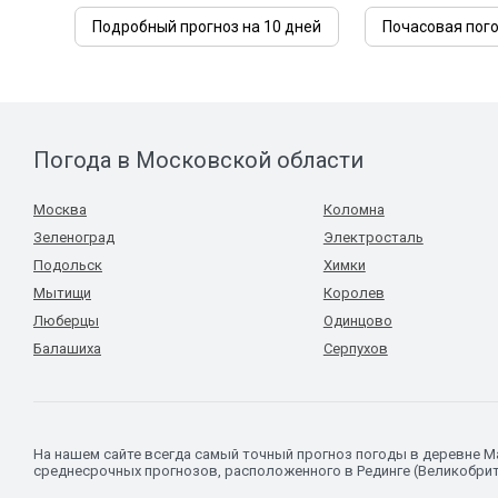
Подробный прогноз на 10 дней
Почасовая пог
Погода в Московской области
Москва
Коломна
Зеленоград
Электросталь
Подольск
Химки
Мытищи
Королев
Люберцы
Одинцово
Балашиха
Серпухов
На нашем сайте всегда самый точный прогноз погоды в деревне 
среднесрочных прогнозов, расположенного в Рединге (Великобрит