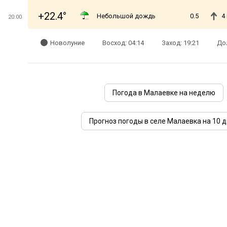
+22.4°
Небольшой дождь
0.5
4
20:00
Новолуние
Восход: 04:14
Заход: 19:21
Дол
Погода в Малаевке на неделю
Прогноз погоды в селе Малаевка на 10 