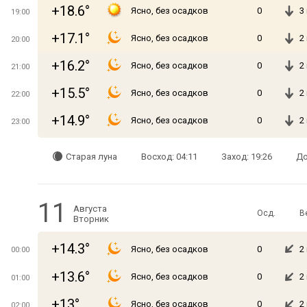
+18.6°
Ясно, без осадков
0
3
19:00
+17.1°
Ясно, без осадков
0
2
20:00
+16.2°
Ясно, без осадков
0
2
21:00
+15.5°
Ясно, без осадков
0
2
22:00
+14.9°
Ясно, без осадков
0
2
23:00
Старая луна
Восход: 04:11
Заход: 19:26
До
11
Августа
Осд.
В
Вторник
+14.3°
Ясно, без осадков
0
2
00:00
+13.6°
Ясно, без осадков
0
2
01:00
+13°
Ясно, без осадков
0
2
02:00