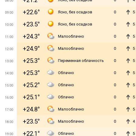
+21.2°
08:00
+22.6°
Ясно, без осадков
0
5
09:00
+23.5°
Ясно, без осадков
0
5
10:00
+24.3°
Малооблачно
0
5
11:00
+24.9°
Малооблачно
0
5
12:00
+25.3°
Переменная облачность
0
5
13:00
+25.3°
Облачно
0
5
14:00
+25.2°
Облачно
0
5
15:00
+25.1°
Облачно
0
5
16:00
+24.8°
Малооблачно
0
5
17:00
+23.5°
Малооблачно
0
4
18:00
+22.1°
Облачно
0
5
19:00