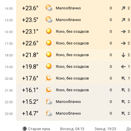
+23.6°
Малооблачно
0
2
14:00
+23.5°
Малооблачно
0
3
15:00
+23.1°
Ясно, без осадков
0
3
16:00
+22.6°
Ясно, без осадков
0
2
17:00
+21.8°
Ясно, без осадков
0
2
18:00
+19.8°
Ясно, без осадков
0
1
19:00
+17.6°
Ясно, без осадков
0
1
20:00
+16.1°
Ясно, без осадков
0
2
21:00
+15.2°
Малооблачно
0
2
22:00
+14.7°
Малооблачно
0
2
23:00
Старая луна
Восход: 04:13
Заход: 19:23
До