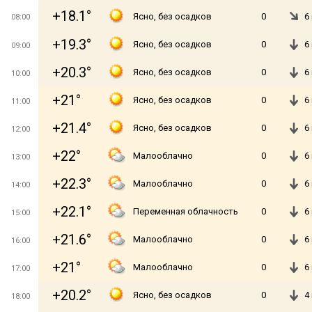
+18.1°
Ясно, без осадков
0
6
08:00
+19.3°
Ясно, без осадков
0
6
09:00
+20.3°
Ясно, без осадков
0
6
10:00
+21°
Ясно, без осадков
0
6
11:00
+21.4°
Ясно, без осадков
0
6
12:00
+22°
Малооблачно
0
6
13:00
+22.3°
Малооблачно
0
6
14:00
+22.1°
Переменная облачность
0
6
15:00
+21.6°
Малооблачно
0
6
16:00
+21°
Малооблачно
0
6
17:00
+20.2°
Ясно, без осадков
0
4
18:00