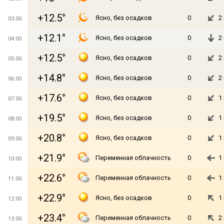
+12.5°
Ясно, без осадков
0
2
03:00
+12.1°
Ясно, без осадков
0
2
04:00
+12.5°
Ясно, без осадков
0
2
05:00
+14.8°
Ясно, без осадков
0
2
06:00
+17.6°
Ясно, без осадков
0
1
07:00
+19.5°
Ясно, без осадков
0
1
08:00
+20.8°
Ясно, без осадков
0
1
09:00
+21.9°
Переменная облачность
0
1
10:00
+22.6°
Переменная облачность
0
1
11:00
+22.9°
Ясно, без осадков
0
1
12:00
+23.4°
Переменная облачность
0
2
13:00