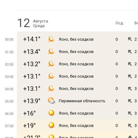
12
Августа
Осд.
В
Среда
+14.1°
Ясно, без осадков
0
2
00:00
+13.4°
Ясно, без осадков
0
2
01:00
+13.2°
Ясно, без осадков
0
2
02:00
+13.1°
Ясно, без осадков
0
2
03:00
+13.1°
Ясно, без осадков
0
3
04:00
+13.9°
Переменная облачность
0
3
05:00
+16°
Ясно, без осадков
0
3
06:00
+19°
Ясно, без осадков
0
3
07:00
Ясно, без осадков
0
4