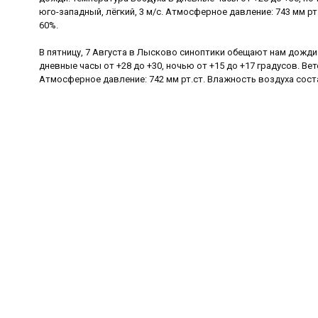
юго-западный, лёгкий, 3 м/с. Атмосферное давление: 743 мм р
60%.
В пятницу, 7 Августа в Лысково синоптики обещают нам дожд
дневные часы от +28 до +30, ночью от +15 до +17 градусов. Вет
Атмосферное давление: 742 мм рт.ст. Влажность воздуха сост