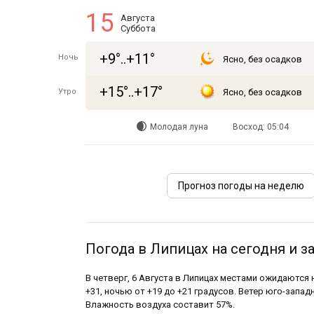
15
Августа
Суббота
+9°..+11°
Ночь
Ясно, без осадков
+15°..+17°
Утро
Ясно, без осадков
Молодая луна
Восход: 05:04
Прогноз погоды на неделю
Погода в Липицах на сегодня и з
В четверг, 6 Августа в Липицах местами ожидаются
+31, ночью от +19 до +21 градусов. Ветер юго-западн
Влажность воздуха составит 57%.