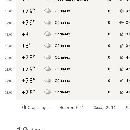
+7.9°
Облачно
0
3
16:00
+7.9°
Облачно
0
3
17:00
+8°
Облачно
0
3
18:00
+8°
Облачно
0
3
19:00
+7.9°
Облачно
0
4
20:00
+7.9°
Облачно
0
4
21:00
+7.8°
Облачно
0
4
22:00
+7.8°
Облачно
0
4
23:00
Старая луна
Восход: 02:41
Заход: 20:14
До
Августа