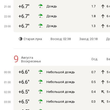
+6.7°
Дождь
1.7
6
21:00
+6.7°
Дождь
1.8
6
22:00
+6.7°
Дождь
1.3
6
23:00
Старая луна
Восход: 02:38
Заход: 20:18
До
9
Августа
Осд.
Ве
Воскресенье
+6.6°
Небольшой дождь
0.7
5
00:00
+6.6°
Небольшой дождь
0.5
5
01:00
+6.5°
Небольшой дождь
0.4
5
02:00
+6.5°
Небольшой дождь
0.3
5
03:00