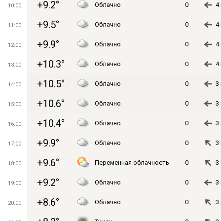
+9.2°
Облачно
0
4
10:00
+9.5°
Облачно
0
4
11:00
+9.9°
Облачно
0
4
12:00
+10.3°
Облачно
0
4
13:00
+10.5°
Облачно
0
3
14:00
+10.6°
Облачно
0
3
15:00
+10.4°
Облачно
0
3
16:00
+9.9°
Облачно
0
3
17:00
+9.6°
Переменная облачность
0
3
18:00
+9.2°
Облачно
0
3
19:00
+8.6°
Облачно
0
3
20:00