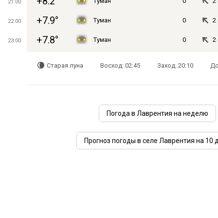
+8.2°
Туман
0
2
21:00
+7.9°
Туман
0
2
22:00
+7.8°
Туман
0
2
23:00
Старая луна
Восход: 02:45
Заход: 20:10
До
Погода в Лаврентия на неделю
Прогноз погоды в селе Лаврентия на 10 