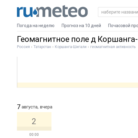
Погода на неделю
Прогноз на 10 дней
Почасовой пр
Геомагнитное поле д Коршанга
Россия
Татарстан
Коршанга-Шигали
геомагнитная активность
7
августа,
вчера
2
00:00