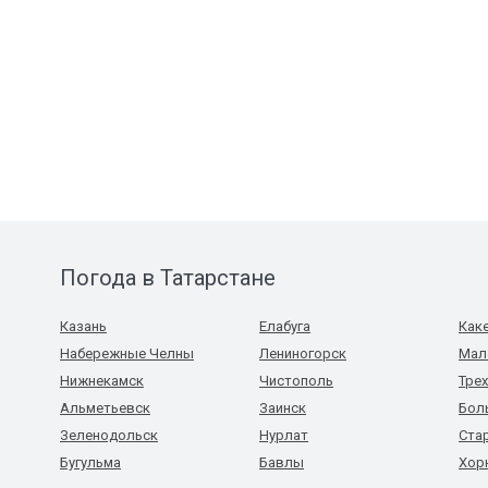
Погода в Татарстане
Казань
Елабуга
Как
Набережные Челны
Лениногорск
Мал
Нижнекамск
Чистополь
Тре
Альметьевск
Заинск
Бол
Зеленодольск
Нурлат
Ста
Бугульма
Бавлы
Хор