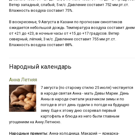
Ветер западный, слабый, 5 м/с. Давление составит 752 мм рт.ст.
Влажность воздуха составит 75%.
В воскресенье, 9 Августа в Казани по прогнозам синоптиков
ожидается небольшой дождь. Температура воздуха составит днем
от +21 до +23, в ночные часы от +15 до +17 градусов. Ветер
северный, лёгкий, 3 м/с. Давление составит 755 мм рт.ст.
Влажность воздуха составит 88%.
Народный календарь
Анна Летняя
7 августа (по старому стилю 25 июля) чествуется
в народе святая Анна - мать Девы Марии. День
Анны в народе считали указчиком зимы и по
погоде в этот день судили о погоде на будущую
зиму. Еще к этому дню созревал первый
картофель и блюда из него были главным
угощением на Анну Летнюю.
Народные приметы:
Анна-холодница. Макарий — ярмарка-