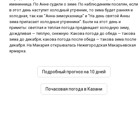
именинница. По Анне судили о зиме. По наблюдениям поселян, если
в этот день наступит холодный утренник, то зима будет ранняя и
холодная, так как "Анна-зимоуказница" и "На день святой Анны
зима припасает холодные утренники". Были на этот день и
приметы: светлая и теплая погода предвещает холодную зиму,
дождливая — теплую, снежную. Какова погода до обеда — такова
зима до декабря; какова погода после обеда — такова зима после
декабря. На Макария открывалась Нижегородская Макарьевская
ярмарка.
Подробный прогноз на 10 дней
Почасовая погода в Казани