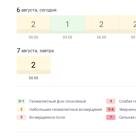
6
августа,
сегодня
2
1
2
00:00
03:00
06:00
09
7
августа,
завтра
2
00:00
Геомагнитный фон спокойный
Слабая г
0−1
4
Небольшие геомагнитные возмущения
Умеренна
2
5−6
Возмущенное поле
Сильная 
3
7