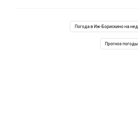
Погода в Иж-Борискино на не
Прогноз погоды