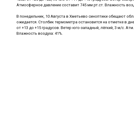
Атмосферное давление составит 745 мм рт.ст. Влажность возд
В понедельник, 10 Августа в Хметьево синоптики обещают обл
ожидается. Столбик термометра остановится на отметке в дне
от +13 до +15 градусов. Ветер юго-западный, лёгкий, 3 м/с. Атм
Влажность воздуха: 41%.