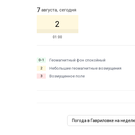
7
августа,
сегодня
2
01:00
Геомагнитный фон спокойный
0−1
Небольшие геомагнитные возмущения
2
Возмущенное поле
3
Погода в Гавриловке на недел