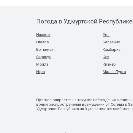
Погода в Удмуртской Республике
Ижевск
Ува
Глазов
Балезино
Воткинск
Камбарка
Сарапул
Кез
Можга
Кизнер
Игра
Малая Пурга
Прогноз опирается на текущие наблюдения активны
время распространения возмущений от Солнца к Зем
Удмуртская Республика на 3 дня является наиболее