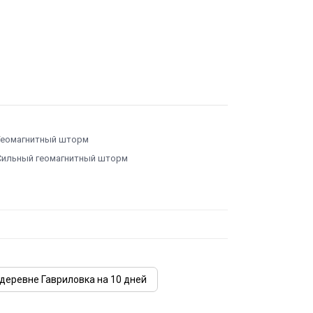
Геомагнитный шторм
Сильный геомагнитный шторм
 деревне Гавриловка на 10 дней