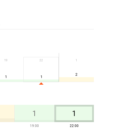
а
19
22
1
2
1
1
1
1
19:00
22:00