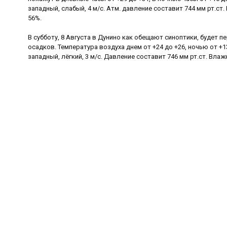
западный, слабый, 4 м/с. Атм. давление составит 744 мм рт.ст
56%.
В субботу, 8 Августа в Дунино как обещают синоптики, будет п
осадков. Температура воздуха днем от +24 до +26, ночью от +1
западный, лёгкий, 3 м/с. Давление составит 746 мм рт.ст. Влаж