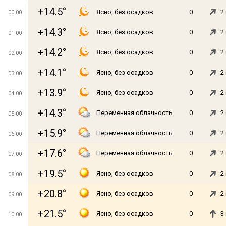
+14.5°
Ясно, без осадков
0
2
00:00
+14.3°
Ясно, без осадков
0
2
01:00
+14.2°
Ясно, без осадков
0
2
02:00
+14.1°
Ясно, без осадков
0
2
03:00
+13.9°
Ясно, без осадков
0
2
04:00
+14.3°
Переменная облачность
0
2
05:00
+15.9°
Переменная облачность
0
2
06:00
+17.6°
Переменная облачность
0
2
07:00
+19.5°
Ясно, без осадков
0
2
08:00
+20.8°
Ясно, без осадков
0
2
09:00
+21.5°
Ясно, без осадков
0
3
10:00