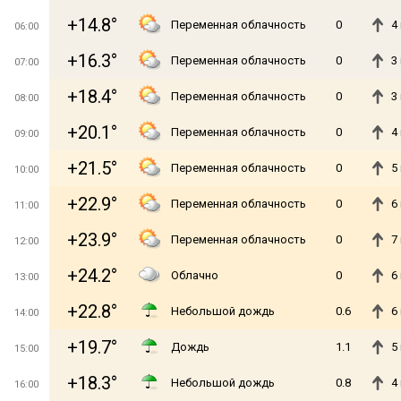
+14.8°
Переменная облачность
0
4
06:00
+16.3°
Переменная облачность
0
3
07:00
+18.4°
Переменная облачность
0
3
08:00
+20.1°
Переменная облачность
0
4
09:00
+21.5°
Переменная облачность
0
5
10:00
+22.9°
Переменная облачность
0
6
11:00
+23.9°
Переменная облачность
0
7
12:00
+24.2°
Облачно
0
6
13:00
+22.8°
Небольшой дождь
0.6
6
14:00
+19.7°
Дождь
1.1
5
15:00
+18.3°
Небольшой дождь
0.8
4
16:00