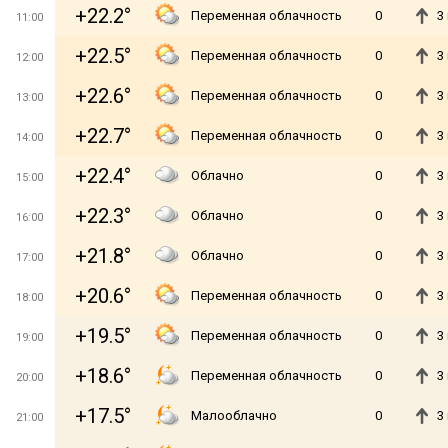
+22.2°
Переменная облачность
0
3
11:00
+22.5°
Переменная облачность
0
3
12:00
+22.6°
Переменная облачность
0
3
13:00
+22.7°
Переменная облачность
0
3
14:00
+22.4°
Облачно
0
3
15:00
+22.3°
Облачно
0
3
16:00
+21.8°
Облачно
0
3
17:00
+20.6°
Переменная облачность
0
3
18:00
+19.5°
Переменная облачность
0
3
19:00
+18.6°
Переменная облачность
0
3
20:00
+17.5°
Малооблачно
0
3
21:00