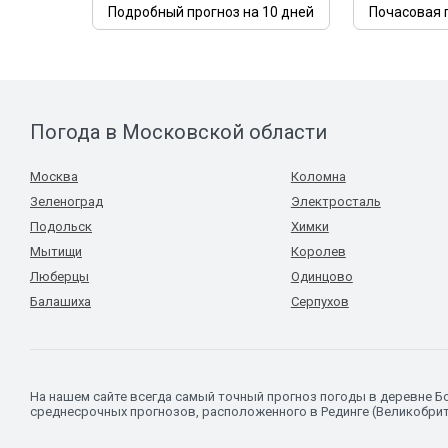
Подробный прогноз на 10 дней
Почасовая 
Погода в Московской области
Москва
Коломна
Зеленоград
Электросталь
Подольск
Химки
Мытищи
Королев
Люберцы
Одинцово
Балашиха
Серпухов
На нашем сайте всегда самый точный прогноз погоды в деревне 
среднесрочных прогнозов, расположенного в Рединге (Великобрит