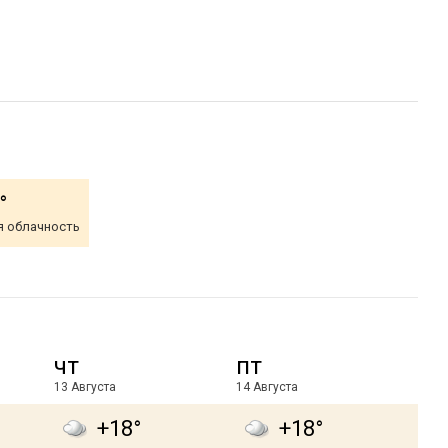
°
я облачность
чт
пт
13 Августа
14 Августа
+18°
+18°