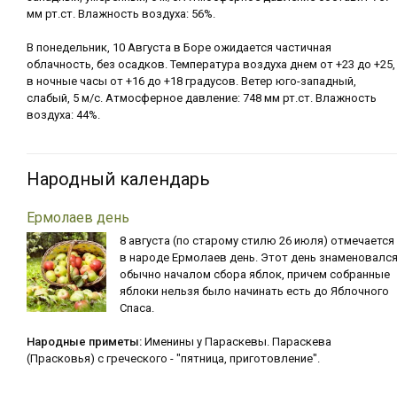
мм рт.ст. Влажность воздуха: 56%.
В понедельник, 10 Августа в Боре ожидается частичная
облачность, без осадков. Температура воздуха днем от +23 до +25,
в ночные часы от +16 до +18 градусов. Ветер юго-западный,
слабый, 5 м/с. Атмосферное давление: 748 мм рт.ст. Влажность
воздуха: 44%.
Народный календарь
Ермолаев день
8 августа (по старому стилю 26 июля) отмечается
в народе Ермолаев день. Этот день знаменовалс
обычно началом сбора яблок, причем собранные
яблоки нельзя было начинать есть до Яблочного
Спаса.
Народные приметы:
Именины у Параскевы. Параскева
(Прасковья) с греческого - "пятница, приготовление".