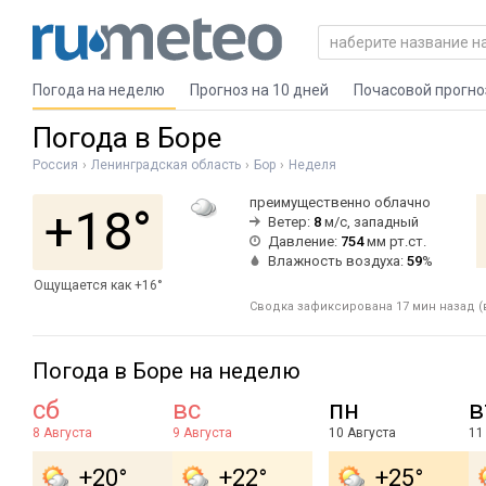
Погода на неделю
Прогноз на 10 дней
Почасовой прогно
Погода в Боре
Россия
Ленинградская область
Бор
Неделя
преимущественно облачно
+18°
Ветер:
8
м/с, западный
Давление:
754
мм рт.ст.
Влажность воздуха:
59
%
Ощущается как +16°
Сводка зафиксирована 17 мин назад (в
Погода в Боре на неделю
сб
вс
пн
в
8 Августа
9 Августа
10 Августа
11
+20°
+22°
+25°