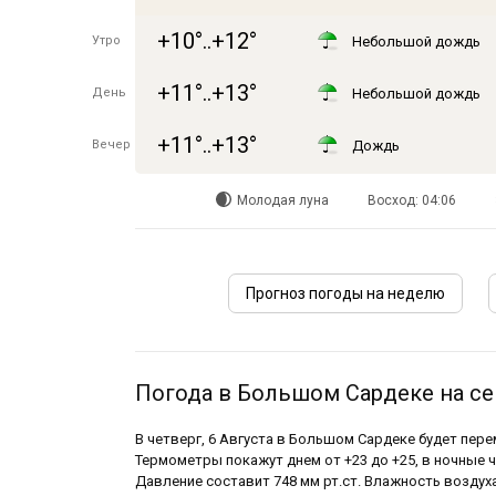
+10°..+12°
Утро
Небольшой дождь
+11°..+13°
День
Небольшой дождь
+11°..+13°
Вечер
Дождь
Молодая луна
Восход: 04:06
Прогноз погоды на неделю
Погода в Большом Сардеке на се
В четверг, 6 Августа в Большом Сардеке будет пер
Термометры покажут днем от +23 до +25, в ночные ча
Давление составит 748 мм рт.ст. Влажность воздух