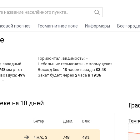
асовой прогноз
Геомагнитное поле
Информеры
Все город
е
Горизонтал. видимость: −
, западный
Небольшие геомагнитные возмущения
748
мм рт.ст.
Восход был:
13
часов назад в
03:48
 воздуха:
49
%
Закат будет: через
2
часа в
19:36
: −
ке на 10 дней
Гра
Темпе
Ветер
Давл.
Влж.
4 м/с, З
748
48%