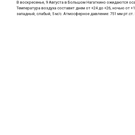
В воскресенье, 9 Августа в Большом Нагаткино ожидаются оса
Температура воздуха составит днем от +24 до +26, ночью от +1
западный, слабый, 5 м/с. Атмосферное давление: 751 мм рт.ст.