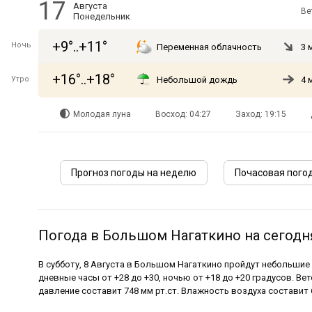
17
Августа
Ве
Понедельник
+9°..+11°
Ночь
Переменная облачность
3 
+16°..+18°
Утро
Небольшой дождь
4 
Молодая луна
Восход: 04:27
Заход: 19:15
Прогноз погоды на неделю
Почасовая пого
Погода в Большом Нагаткино на сегодня
В субботу, 8 Августа в Большом Нагаткино пройдут небольшие
дневные часы от +28 до +30, ночью от +18 до +20 градусов. Вет
давление составит 748 мм рт.ст. Влажность воздуха составит 