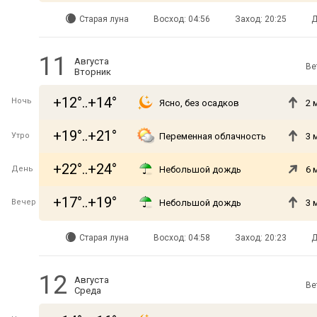
Старая луна
Восход: 04:56
Заход: 20:25
Д
11
Августа
Ве
Вторник
+12°..+14°
Ночь
Ясно, без осадков
2 
+19°..+21°
Утро
Переменная облачность
3 
+22°..+24°
День
Небольшой дождь
6 
+17°..+19°
Вечер
Небольшой дождь
3 
Старая луна
Восход: 04:58
Заход: 20:23
Д
12
Августа
Ве
Среда