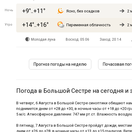
+9°..+11°
Ночь
Ясно, без осадков
2 
+14°..+16°
Утро
Переменная облачность
2 
Молодая луна
Восход: 05:06
Заход: 20:14
Прогноз погоды на неделю
Почасовая пог
Погода в Большой Сестре на сегодня и 
В четверг, 6 Августа в Большой Сестре синоптики обещают н
поднимется днем от +28 до +30, в ночные часы от +18 до +20 г
5 м/с. Атмосферное давление: 747 мм рт.ст. Влажность воздуха
В пятницу, 7 Августа в Большой Сестре пройдут дожди, места
днем от +26 до +28, в ночные часы от +13 до +15 градусов. Вете