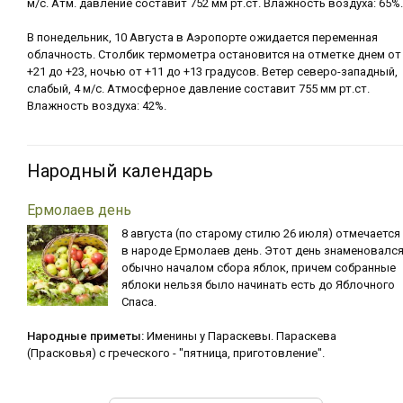
м/с. Атм. давление составит 752 мм рт.ст. Влажность воздуха: 65%.
В понедельник, 10 Августа в Аэропорте ожидается переменная
облачность. Столбик термометра остановится на отметке днем от
+21 до +23, ночью от +11 до +13 градусов. Ветер северо-западный,
слабый, 4 м/с. Атмосферное давление составит 755 мм рт.ст.
Влажность воздуха: 42%.
Народный календарь
Ермолаев день
8 августа (по старому стилю 26 июля) отмечается
в народе Ермолаев день. Этот день знаменовалс
обычно началом сбора яблок, причем собранные
яблоки нельзя было начинать есть до Яблочного
Спаса.
Народные приметы:
Именины у Параскевы. Параскева
(Прасковья) с греческого - "пятница, приготовление".